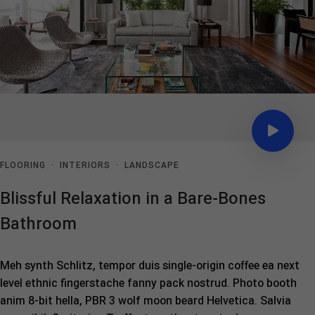
FLOORING
·
INTERIORS
·
LANDSCAPE
Blissful Relaxation in a Bare-Bones
Bathroom
Meh synth Schlitz, tempor duis single-origin coffee ea next
level ethnic fingerstache fanny pack nostrud. Photo booth
anim 8-bit hella, PBR 3 wolf moon beard Helvetica. Salvia